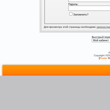
Пароль:
Запомнить?
Для просмотра этой страницы необходимо
зарегистри
Быстрый пере
P
Copyright ©2
[
Foxter
S