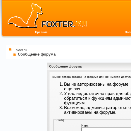
Правила
Пол
Foxter.ru
Сообщение форума
Сообщение форума
Вы не авторизованы на форуме или не имеете доступа 
Вы не авторизованы на форуме. 
еще раз.
У вас недостаточно прав для об
обратиться к функциям админис
функциям.
Возможно, администратор отклю
активированы на форуме.
Вход
Имя: