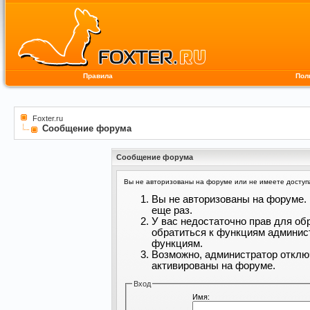
Правила
Пол
Foxter.ru
Сообщение форума
Сообщение форума
Вы не авторизованы на форуме или не имеете доступа 
Вы не авторизованы на форуме. 
еще раз.
У вас недостаточно прав для об
обратиться к функциям админис
функциям.
Возможно, администратор отклю
активированы на форуме.
Вход
Имя: