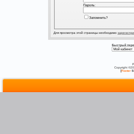
Пароль:
Запомнить?
Для просмотра этой страницы необходимо
зарегистри
Быстрый пере
P
Copyright ©2
[
Foxter
S