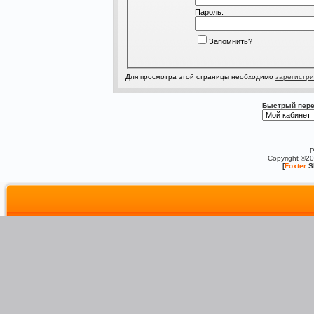
Пароль:
Запомнить?
Для просмотра этой страницы необходимо
зарегистри
Быстрый пере
P
Copyright ©2
[
Foxter
S