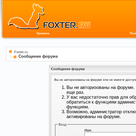
Правила
Пол
Foxter.ru
Сообщение форума
Сообщение форума
Вы не авторизованы на форуме или не имеете доступа 
Вы не авторизованы на форуме. 
еще раз.
У вас недостаточно прав для об
обратиться к функциям админис
функциям.
Возможно, администратор отклю
активированы на форуме.
Вход
Имя: