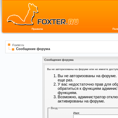
Правила
Пол
Foxter.ru
Сообщение форума
Сообщение форума
Вы не авторизованы на форуме или не имеете доступа 
Вы не авторизованы на форуме. 
еще раз.
У вас недостаточно прав для об
обратиться к функциям админис
функциям.
Возможно, администратор отклю
активированы на форуме.
Вход
Имя: