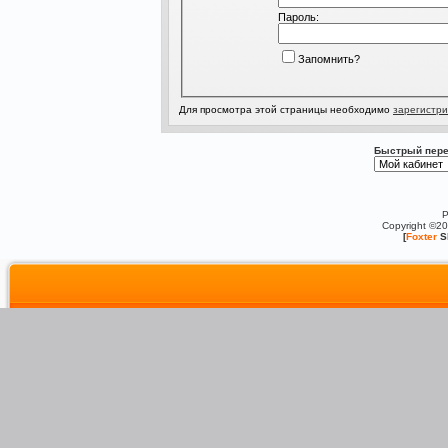
Пароль:
Запомнить?
Для просмотра этой страницы необходимо
зарегистри
Быстрый пере
P
Copyright ©2
[
Foxter
S