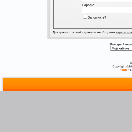
Пароль:
Запомнить?
Для просмотра этой страницы необходимо
зарегистри
Быстрый пере
P
Copyright ©2
[
Foxter
S