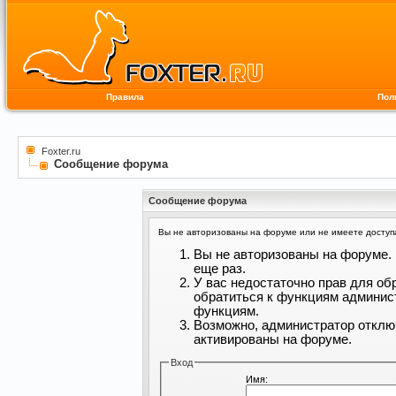
Правила
Пол
Foxter.ru
Сообщение форума
Сообщение форума
Вы не авторизованы на форуме или не имеете доступа 
Вы не авторизованы на форуме. 
еще раз.
У вас недостаточно прав для об
обратиться к функциям админис
функциям.
Возможно, администратор отклю
активированы на форуме.
Вход
Имя: