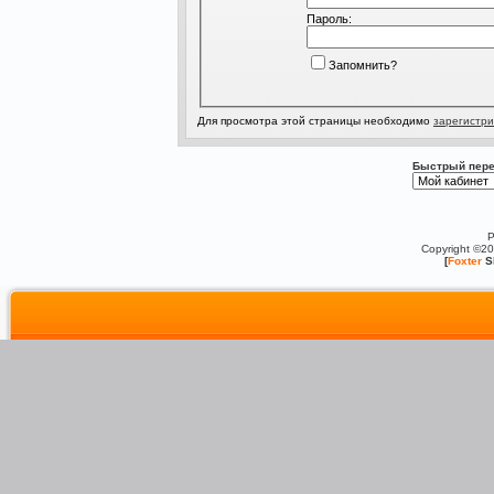
Пароль:
Запомнить?
Для просмотра этой страницы необходимо
зарегистри
Быстрый пере
P
Copyright ©2
[
Foxter
S