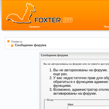
Правила
Пол
Foxter.ru
Сообщение форума
Сообщение форума
Вы не авторизованы на форуме или не имеете доступа 
Вы не авторизованы на форуме. 
еще раз.
У вас недостаточно прав для об
обратиться к функциям админис
функциям.
Возможно, администратор отклю
активированы на форуме.
Вход
Имя: