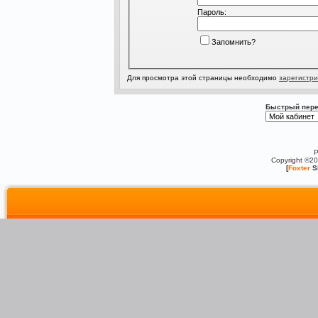
Пароль:
Запомнить?
Для просмотра этой страницы необходимо
зарегистри
Быстрый пере
P
Copyright ©2
[
Foxter
S