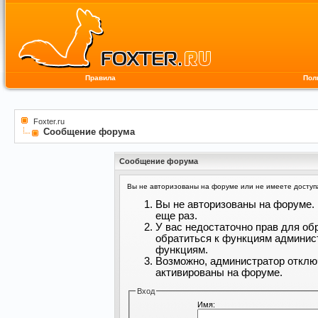
Правила
Пол
Foxter.ru
Сообщение форума
Сообщение форума
Вы не авторизованы на форуме или не имеете доступа 
Вы не авторизованы на форуме. 
еще раз.
У вас недостаточно прав для об
обратиться к функциям админис
функциям.
Возможно, администратор отклю
активированы на форуме.
Вход
Имя: