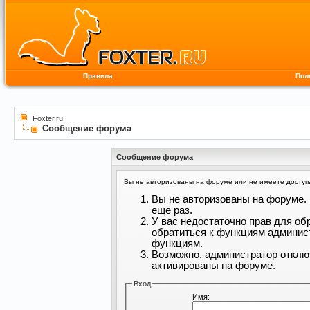
Правила
Пол
Foxter.ru
Сообщение форума
Сообщение форума
Вы не авторизованы на форуме или не имеете доступа 
Вы не авторизованы на форуме. 
еще раз.
У вас недостаточно прав для об
обратиться к функциям админис
функциям.
Возможно, администратор отклю
активированы на форуме.
Вход
Имя: