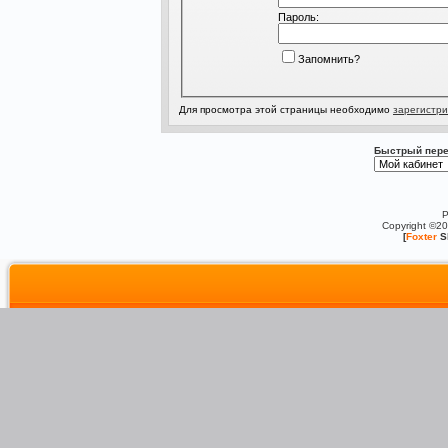
Пароль:
Запомнить?
Для просмотра этой страницы необходимо
зарегистри
Быстрый пере
P
Copyright ©2
[
Foxter
S