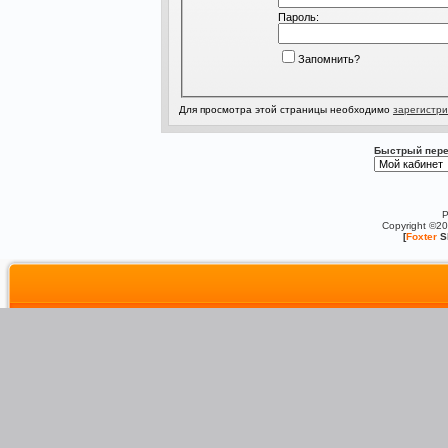
Пароль:
Запомнить?
Для просмотра этой страницы необходимо
зарегистри
Быстрый пере
P
Copyright ©2
[
Foxter
S