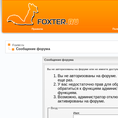
Правила
Пол
Foxter.ru
Сообщение форума
Сообщение форума
Вы не авторизованы на форуме или не имеете доступа 
Вы не авторизованы на форуме. 
еще раз.
У вас недостаточно прав для об
обратиться к функциям админис
функциям.
Возможно, администратор отклю
активированы на форуме.
Вход
Имя: