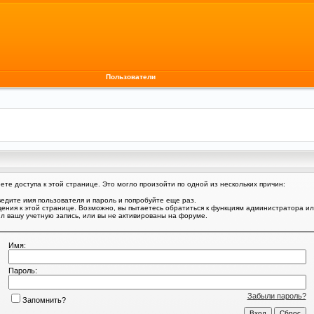
Пользователи
те доступа к этой странице. Это могло произойти по одной из нескольких причин:
едите имя пользователя и пароль и попробуйте еще раз.
щения к этой странице. Возможно, вы пытаетесь обратиться к функциям администратора и
 вашу учетную запись, или вы не активированы на форуме.
Имя:
Пароль:
Забыли пароль?
Запомнить?