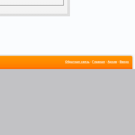
Обратная связь
-
Главная
-
Архив
-
Вверх