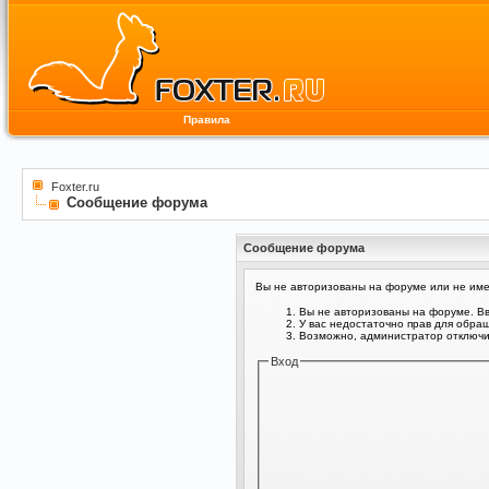
Правила
Foxter.ru
Сообщение форума
Сообщение форума
Вы не авторизованы на форуме или не имее
Вы не авторизованы на форуме. Вв
У вас недостаточно прав для обра
Возможно, администратор отключил
Вход