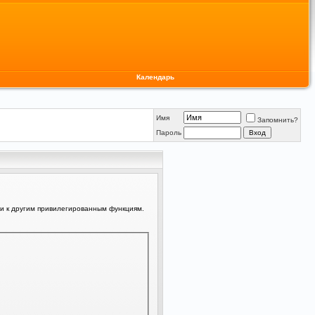
Календарь
Имя
Запомнить?
Пароль
ли к другим привилегированным функциям.