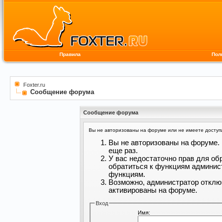
Правила
Пол
Foxter.ru
Сообщение форума
Сообщение форума
Вы не авторизованы на форуме или не имеете доступа 
Вы не авторизованы на форуме. 
еще раз.
У вас недостаточно прав для об
обратиться к функциям админис
функциям.
Возможно, администратор отклю
активированы на форуме.
Вход
Имя: