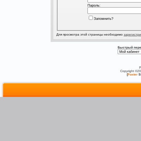
Пароль:
Запомнить?
Для просмотра этой страницы необходимо
зарегистри
Быстрый пере
P
Copyright ©2
[
Foxter
S