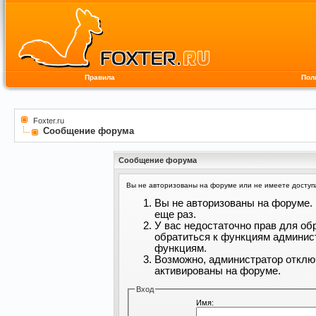
Правила
Пол
Foxter.ru
Сообщение форума
Сообщение форума
Вы не авторизованы на форуме или не имеете доступа 
Вы не авторизованы на форуме. 
еще раз.
У вас недостаточно прав для об
обратиться к функциям админис
функциям.
Возможно, администратор отклю
активированы на форуме.
Вход
Имя: