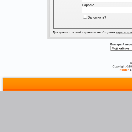
Пароль:
Запомнить?
Для просмотра этой страницы необходимо
зарегистри
Быстрый пере
P
Copyright ©2
[
Foxter
S