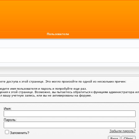
Пользователи
те доступа к этой странице. Это могло произойти по одной из нескольких причин:
едите имя пользователя и пароль и попробуйте еще раз.
щения к этой странице. Возможно, вы пытаетесь обратиться к функциям администратора и
 вашу учетную запись, или вы не активированы на форуме.
Имя:
Пароль:
Забыли пароль?
Запомнить?