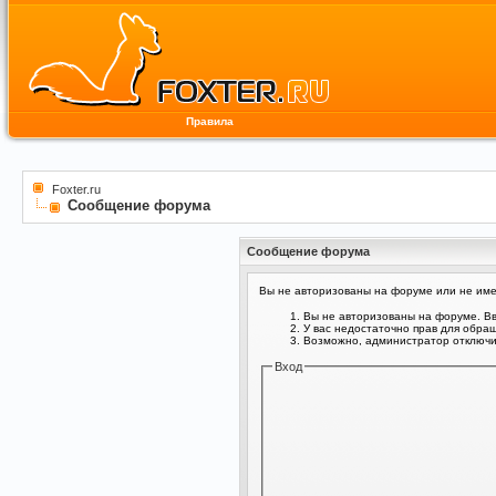
Правила
Foxter.ru
Сообщение форума
Сообщение форума
Вы не авторизованы на форуме или не имее
Вы не авторизованы на форуме. Вв
У вас недостаточно прав для обра
Возможно, администратор отключил
Вход