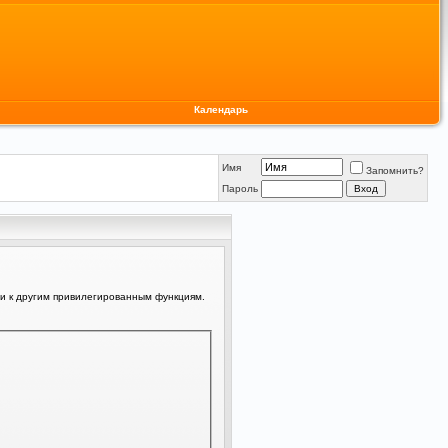
Календарь
Имя
Запомнить?
Пароль
ли к другим привилегированным функциям.