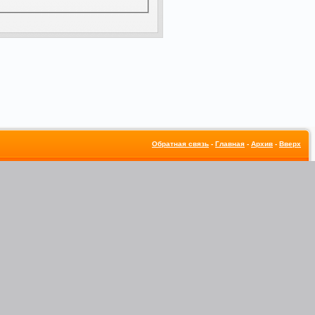
Обратная связь
-
Главная
-
Архив
-
Вверх