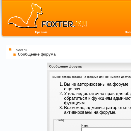
Правила
Пол
Foxter.ru
Сообщение форума
Сообщение форума
Вы не авторизованы на форуме или не имеете доступа 
Вы не авторизованы на форуме. 
еще раз.
У вас недостаточно прав для об
обратиться к функциям админис
функциям.
Возможно, администратор отклю
активированы на форуме.
Вход
Имя: