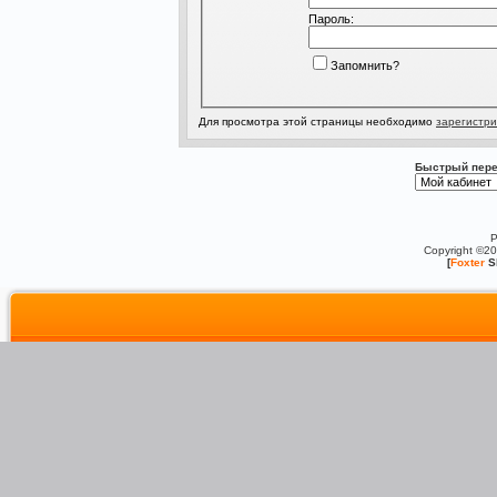
Пароль:
Запомнить?
Для просмотра этой страницы необходимо
зарегистри
Быстрый пере
P
Copyright ©2
[
Foxter
S