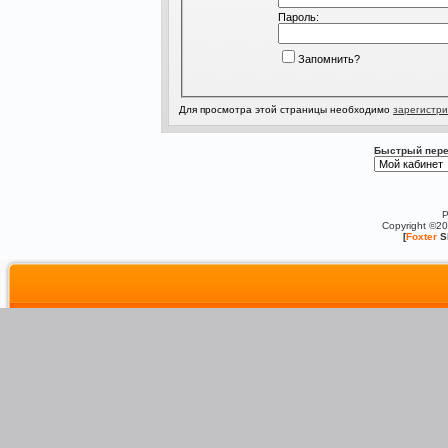
Пароль:
Запомнить?
Для просмотра этой страницы необходимо
зарегистри
Быстрый пере
P
Copyright ©2
[
Foxter
S