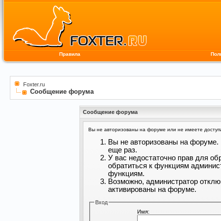
Правила
Пол
Foxter.ru
Сообщение форума
Сообщение форума
Вы не авторизованы на форуме или не имеете доступа 
Вы не авторизованы на форуме. 
еще раз.
У вас недостаточно прав для об
обратиться к функциям админис
функциям.
Возможно, администратор отклю
активированы на форуме.
Вход
Имя: