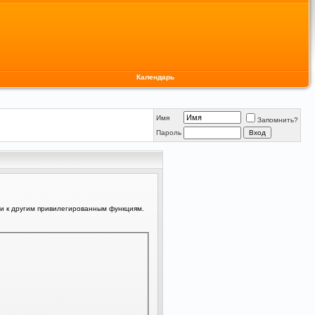
Календарь
Имя
Запомнить?
Пароль
ли к другим привилегированным функциям.