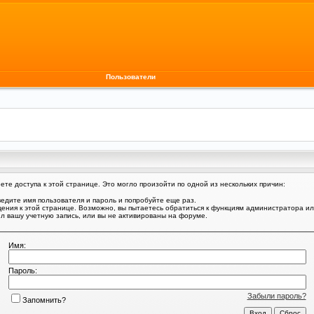
Пользователи
те доступа к этой странице. Это могло произойти по одной из нескольких причин:
едите имя пользователя и пароль и попробуйте еще раз.
щения к этой странице. Возможно, вы пытаетесь обратиться к функциям администратора и
 вашу учетную запись, или вы не активированы на форуме.
Имя:
Пароль:
Забыли пароль?
Запомнить?