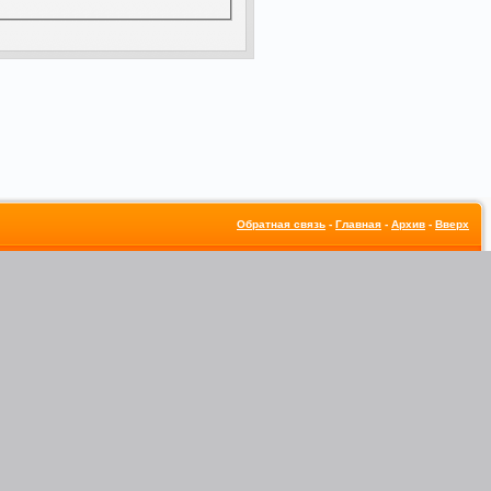
Обратная связь
-
Главная
-
Архив
-
Вверх