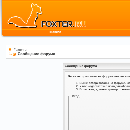
Правила
Foxter.ru
Сообщение форума
Сообщение форума
Вы не авторизованы на форуме или не имее
Вы не авторизованы на форуме. Вв
У вас недостаточно прав для обра
Возможно, администратор отключил
Вход