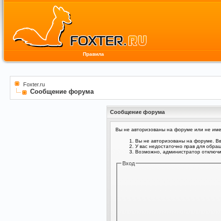
Правила
Foxter.ru
Сообщение форума
Сообщение форума
Вы не авторизованы на форуме или не имее
Вы не авторизованы на форуме. Вв
У вас недостаточно прав для обра
Возможно, администратор отключил
Вход