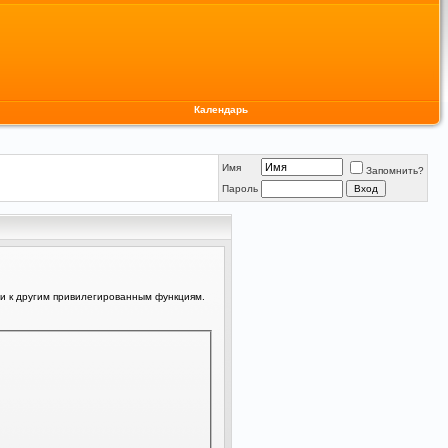
Календарь
Имя
Запомнить?
Пароль
ли к другим привилегированным функциям.