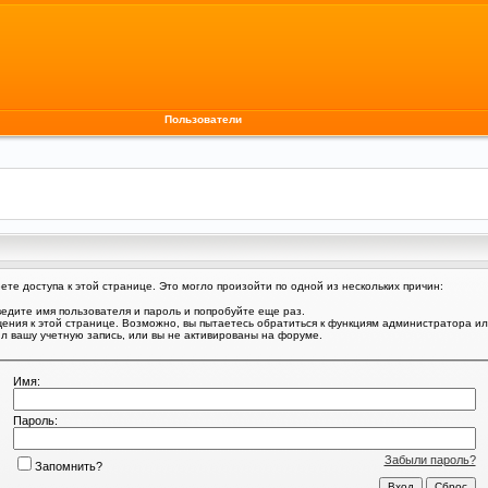
Пользователи
те доступа к этой странице. Это могло произойти по одной из нескольких причин:
едите имя пользователя и пароль и попробуйте еще раз.
щения к этой странице. Возможно, вы пытаетесь обратиться к функциям администратора и
 вашу учетную запись, или вы не активированы на форуме.
Имя:
Пароль:
Забыли пароль?
Запомнить?