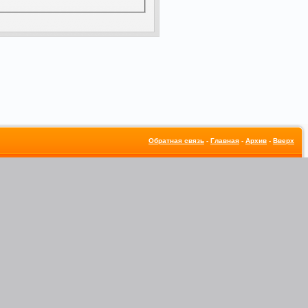
Обратная связь
-
Главная
-
Архив
-
Вверх