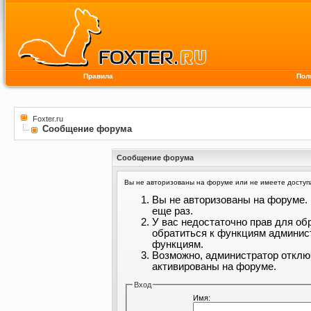
Правила
Пол
Foxter.ru
Сообщение форума
Сообщение форума
Вы не авторизованы на форуме или не имеете доступа 
Вы не авторизованы на форуме. 
еще раз.
У вас недостаточно прав для об
обратиться к функциям админис
функциям.
Возможно, администратор отклю
активированы на форуме.
Вход
Имя: