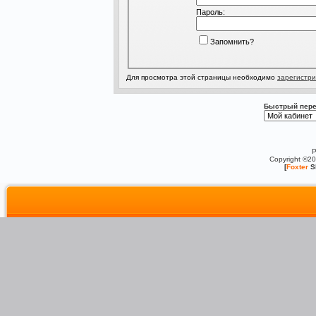
Пароль:
Запомнить?
Для просмотра этой страницы необходимо
зарегистри
Быстрый пере
P
Copyright ©2
[
Foxter
S