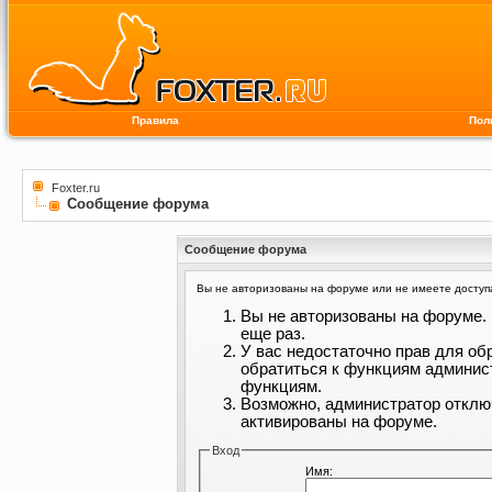
Правила
Пол
Foxter.ru
Сообщение форума
Сообщение форума
Вы не авторизованы на форуме или не имеете доступа 
Вы не авторизованы на форуме. 
еще раз.
У вас недостаточно прав для об
обратиться к функциям админис
функциям.
Возможно, администратор отклю
активированы на форуме.
Вход
Имя: