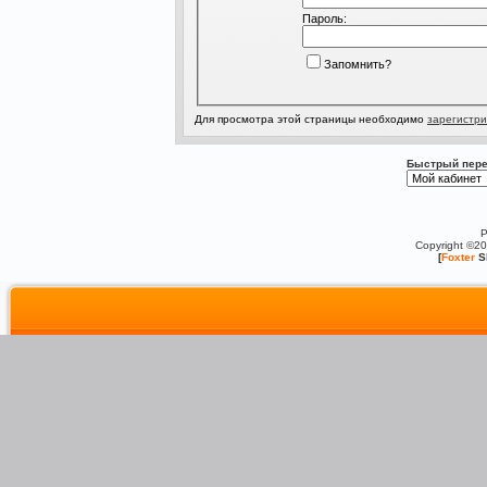
Пароль:
Запомнить?
Для просмотра этой страницы необходимо
зарегистри
Быстрый пере
P
Copyright ©2
[
Foxter
S