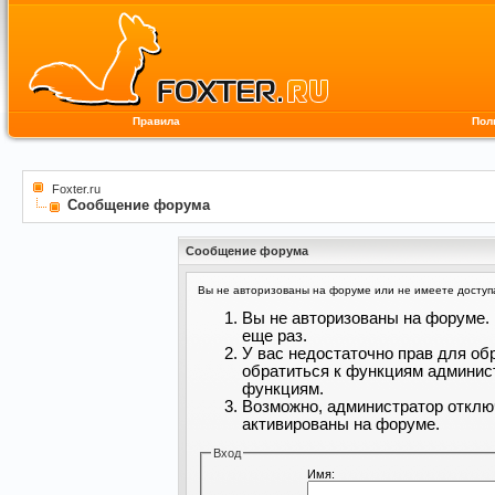
Правила
Пол
Foxter.ru
Сообщение форума
Сообщение форума
Вы не авторизованы на форуме или не имеете доступа 
Вы не авторизованы на форуме. 
еще раз.
У вас недостаточно прав для об
обратиться к функциям админис
функциям.
Возможно, администратор отклю
активированы на форуме.
Вход
Имя: