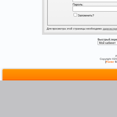
Пароль:
Запомнить?
Для просмотра этой страницы необходимо
зарегистри
Быстрый пере
P
Copyright ©2
[
Foxter
S