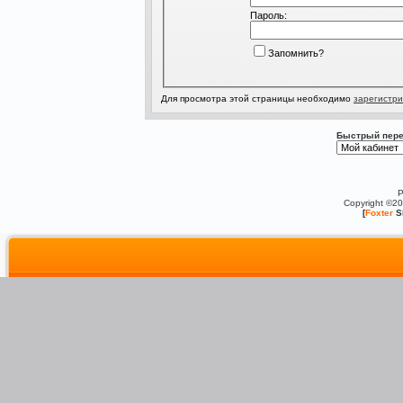
Пароль:
Запомнить?
Для просмотра этой страницы необходимо
зарегистри
Быстрый пере
P
Copyright ©2
[
Foxter
S