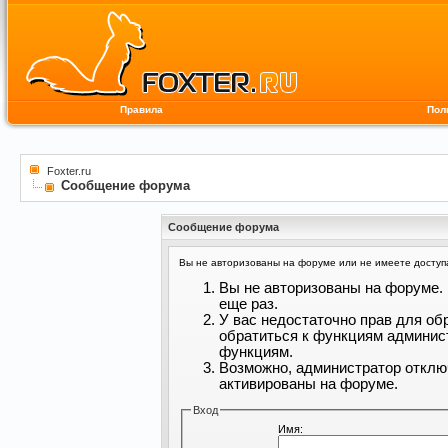
Правила
Пол
Foxter.ru
Сообщение форума
Сообщение форума
Вы не авторизованы на форуме или не имеете доступа 
Вы не авторизованы на форуме. 
еще раз.
У вас недостаточно прав для об
обратиться к функциям админис
функциям.
Возможно, администратор отклю
активированы на форуме.
Вход
Имя: