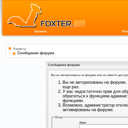
Правила
Пол
Foxter.ru
Сообщение форума
Сообщение форума
Вы не авторизованы на форуме или не имеете доступа 
Вы не авторизованы на форуме. 
еще раз.
У вас недостаточно прав для об
обратиться к функциям админис
функциям.
Возможно, администратор отклю
активированы на форуме.
Вход
Имя: