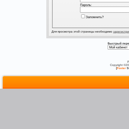
Пароль:
Запомнить?
Для просмотра этой страницы необходимо
зарегистри
Быстрый пере
P
Copyright ©2
[
Foxter
S