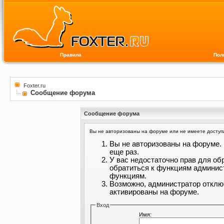
Правила
Пол
Foxter.ru
Сообщение форума
Сообщение форума
Вы не авторизованы на форуме или не имеете доступа 
Вы не авторизованы на форуме. 
еще раз.
У вас недостаточно прав для об
обратиться к функциям админис
функциям.
Возможно, администратор отклю
активированы на форуме.
Вход
Имя: