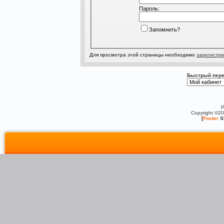
Пароль:
Запомнить?
Для просмотра этой страницы необходимо
зарегистри
Быстрый пере
P
Copyright ©2
[
Foxter
S