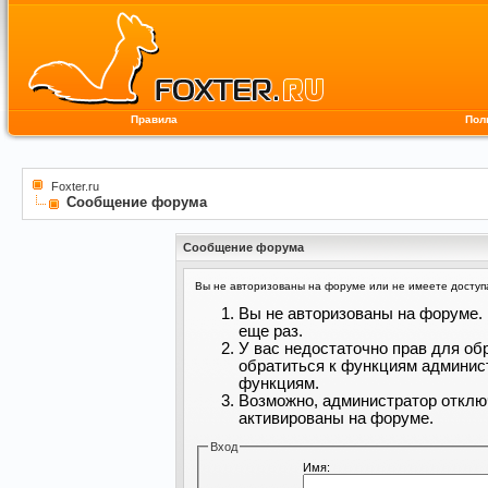
Правила
Пол
Foxter.ru
Сообщение форума
Сообщение форума
Вы не авторизованы на форуме или не имеете доступа 
Вы не авторизованы на форуме. 
еще раз.
У вас недостаточно прав для об
обратиться к функциям админис
функциям.
Возможно, администратор отклю
активированы на форуме.
Вход
Имя: