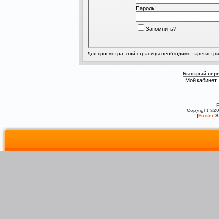
Пароль:
Запомнить?
Для просмотра этой страницы необходимо
зарегистри
Быстрый пере
P
Copyright ©2
[
Foxter
S