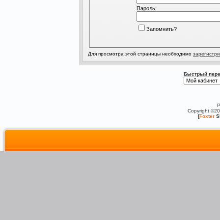
Пароль:
Запомнить?
Для просмотра этой страницы необходимо
зарегистри
Быстрый пере
P
Copyright ©2
[
Foxter
S