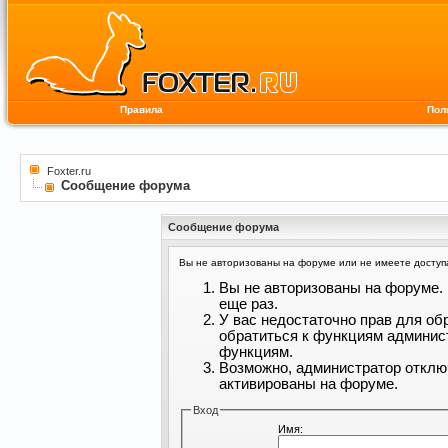
Правила
Пол
Foxter.ru
Сообщение форума
Сообщение форума
Вы не авторизованы на форуме или не имеете доступа 
Вы не авторизованы на форуме. 
еще раз.
У вас недостаточно прав для об
обратиться к функциям админис
функциям.
Возможно, администратор отклю
активированы на форуме.
Вход
Имя: