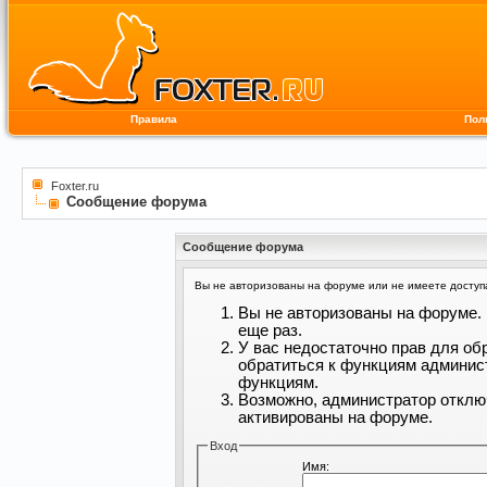
Правила
Пол
Foxter.ru
Сообщение форума
Сообщение форума
Вы не авторизованы на форуме или не имеете доступа 
Вы не авторизованы на форуме. 
еще раз.
У вас недостаточно прав для об
обратиться к функциям админис
функциям.
Возможно, администратор отклю
активированы на форуме.
Вход
Имя: