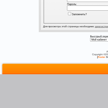
Пароль:
Запомнить?
Для просмотра этой страницы необходимо
зарегистри
Быстрый пере
P
Copyright ©2
[
Foxter
S