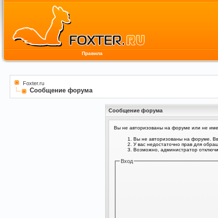
Правила
Foxter.ru
Сообщение форума
Сообщение форума
Вы не авторизованы на форуме или не имее
Вы не авторизованы на форуме. Вв
У вас недостаточно прав для обра
Возможно, администратор отключил
Вход