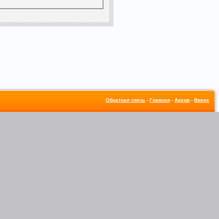
Обратная связь
-
Главная
-
Архив
-
Вверх