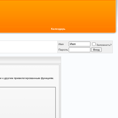
Календарь
Имя
Запомнить?
Пароль
ли к другим привилегированным функциям.