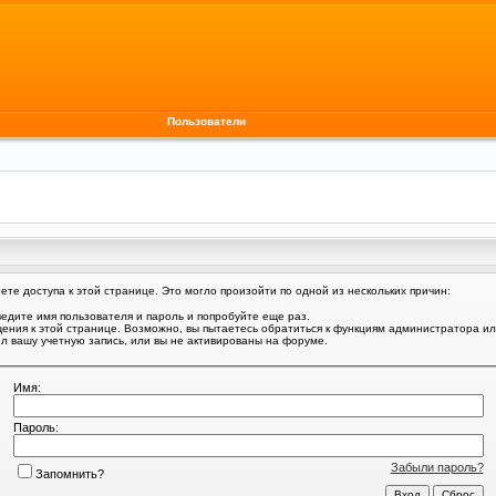
Пользователи
те доступа к этой странице. Это могло произойти по одной из нескольких причин:
едите имя пользователя и пароль и попробуйте еще раз.
щения к этой странице. Возможно, вы пытаетесь обратиться к функциям администратора и
 вашу учетную запись, или вы не активированы на форуме.
Имя:
Пароль:
Забыли пароль?
Запомнить?