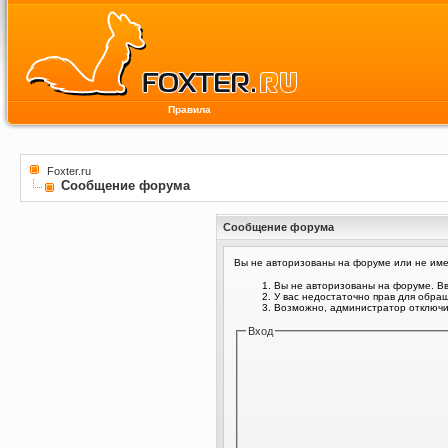
Правила
Foxter.ru
Сообщение форума
Сообщение форума
Вы не авторизованы на форуме или не имее
Вы не авторизованы на форуме. Вв
У вас недостаточно прав для обра
Возможно, администратор отключил
Вход