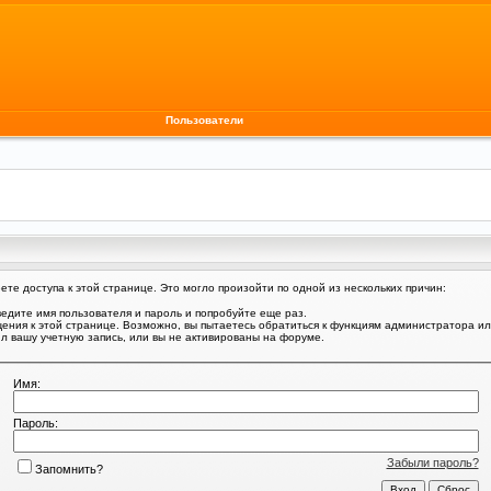
Пользователи
те доступа к этой странице. Это могло произойти по одной из нескольких причин:
едите имя пользователя и пароль и попробуйте еще раз.
щения к этой странице. Возможно, вы пытаетесь обратиться к функциям администратора и
 вашу учетную запись, или вы не активированы на форуме.
Имя:
Пароль:
Забыли пароль?
Запомнить?