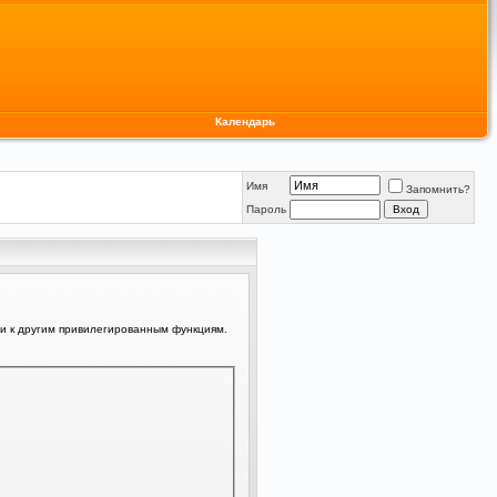
Календарь
Имя
Запомнить?
Пароль
ли к другим привилегированным функциям.