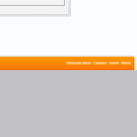
Обратная связь
-
Главная
-
Архив
-
Вверх