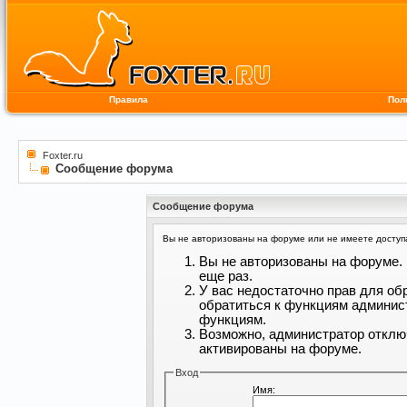
Правила
Пол
Foxter.ru
Сообщение форума
Сообщение форума
Вы не авторизованы на форуме или не имеете доступа 
Вы не авторизованы на форуме. 
еще раз.
У вас недостаточно прав для об
обратиться к функциям админис
функциям.
Возможно, администратор отклю
активированы на форуме.
Вход
Имя: