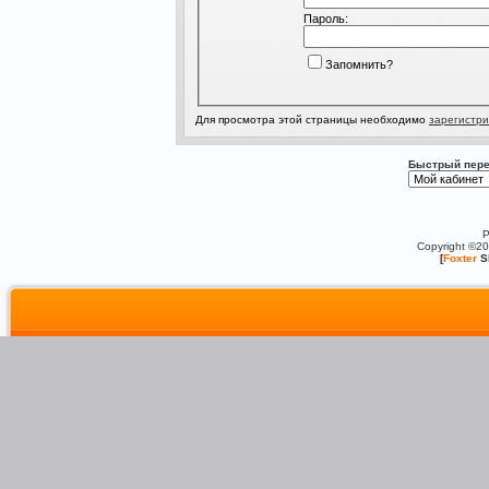
Пароль:
Запомнить?
Для просмотра этой страницы необходимо
зарегистри
Быстрый пере
P
Copyright ©2
[
Foxter
S