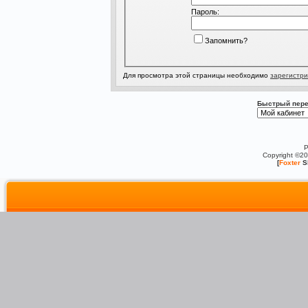
Пароль:
Запомнить?
Для просмотра этой страницы необходимо
зарегистри
Быстрый пере
P
Copyright ©2
[
Foxter
S