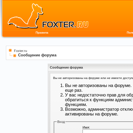
Правила
Пол
Foxter.ru
Сообщение форума
Сообщение форума
Вы не авторизованы на форуме или не имеете доступа 
Вы не авторизованы на форуме. 
еще раз.
У вас недостаточно прав для об
обратиться к функциям админис
функциям.
Возможно, администратор отклю
активированы на форуме.
Вход
Имя: