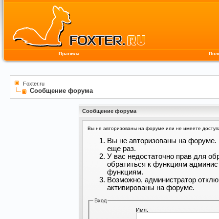
Правила
Пол
Foxter.ru
Сообщение форума
Сообщение форума
Вы не авторизованы на форуме или не имеете доступа 
Вы не авторизованы на форуме. 
еще раз.
У вас недостаточно прав для об
обратиться к функциям админис
функциям.
Возможно, администратор отклю
активированы на форуме.
Вход
Имя: