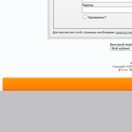
Пароль:
Запомнить?
Для просмотра этой страницы необходимо
зарегистри
Быстрый пере
P
Copyright ©2
[
Foxter
S