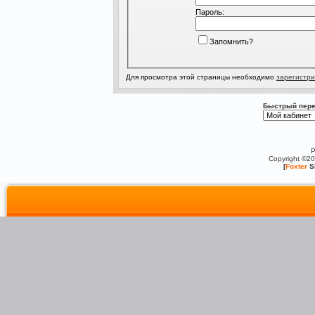
Пароль:
Запомнить?
Для просмотра этой страницы необходимо
зарегистри
Быстрый пере
P
Copyright ©2
[
Foxter
S