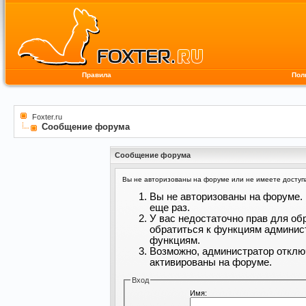
Правила
Пол
Foxter.ru
Сообщение форума
Сообщение форума
Вы не авторизованы на форуме или не имеете доступа 
Вы не авторизованы на форуме. 
еще раз.
У вас недостаточно прав для об
обратиться к функциям админис
функциям.
Возможно, администратор отклю
активированы на форуме.
Вход
Имя: