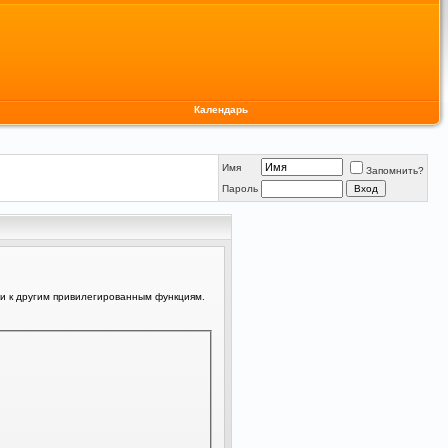
Календарь
Имя
Запомнить?
Пароль
ли к другим привилегированным функциям.