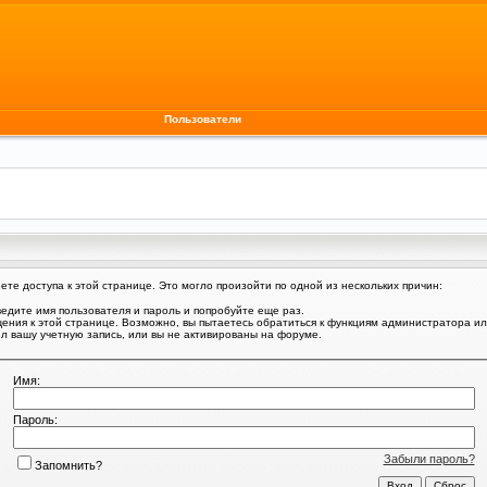
Пользователи
те доступа к этой странице. Это могло произойти по одной из нескольких причин:
едите имя пользователя и пароль и попробуйте еще раз.
щения к этой странице. Возможно, вы пытаетесь обратиться к функциям администратора и
 вашу учетную запись, или вы не активированы на форуме.
Имя:
Пароль:
Забыли пароль?
Запомнить?