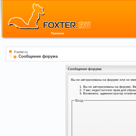
Правила
Foxter.ru
Сообщение форума
Сообщение форума
Вы не авторизованы на форуме или не имее
Вы не авторизованы на форуме. Вв
У вас недостаточно прав для обра
Возможно, администратор отключил
Вход