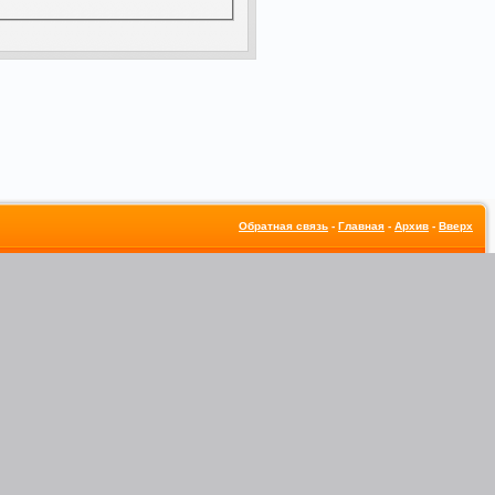
Обратная связь
-
Главная
-
Архив
-
Вверх