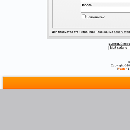
Пароль:
Запомнить?
Для просмотра этой страницы необходимо
зарегистри
Быстрый пере
P
Copyright ©2
[
Foxter
S