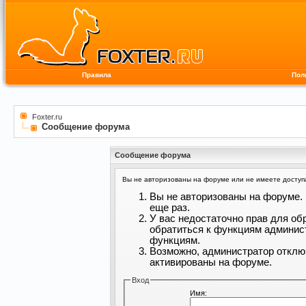
Правила
Пол
Foxter.ru
Сообщение форума
Сообщение форума
Вы не авторизованы на форуме или не имеете доступа 
Вы не авторизованы на форуме. 
еще раз.
У вас недостаточно прав для об
обратиться к функциям админис
функциям.
Возможно, администратор отклю
активированы на форуме.
Вход
Имя: