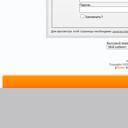
Пароль:
Запомнить?
Для просмотра этой страницы необходимо
зарегистри
Быстрый пере
P
Copyright ©2
[
Foxter
S