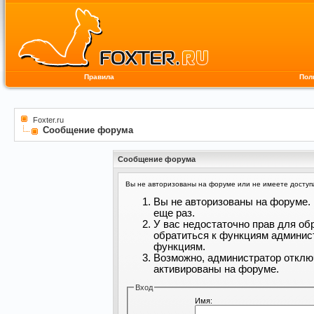
Правила
Пол
Foxter.ru
Сообщение форума
Сообщение форума
Вы не авторизованы на форуме или не имеете доступа 
Вы не авторизованы на форуме. 
еще раз.
У вас недостаточно прав для об
обратиться к функциям админис
функциям.
Возможно, администратор отклю
активированы на форуме.
Вход
Имя: