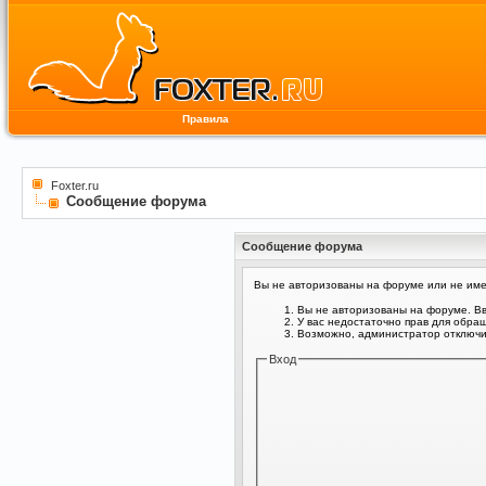
Правила
Foxter.ru
Сообщение форума
Сообщение форума
Вы не авторизованы на форуме или не имее
Вы не авторизованы на форуме. Вв
У вас недостаточно прав для обра
Возможно, администратор отключил
Вход