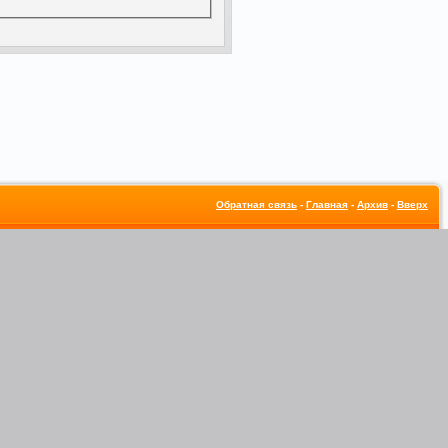
Обратная связь
-
Главная
-
Архив
-
Вверх