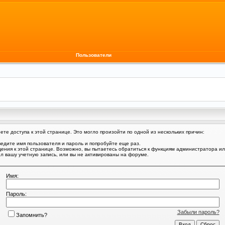
Пользователи
те доступа к этой странице. Это могло произойти по одной из нескольких причин:
едите имя пользователя и пароль и попробуйте еще раз.
щения к этой странице. Возможно, вы пытаетесь обратиться к функциям администратора и
 вашу учетную запись, или вы не активированы на форуме.
Имя:
Пароль:
Забыли пароль?
Запомнить?