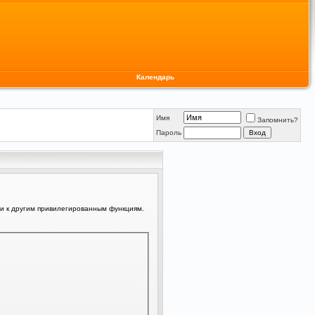
Календарь
Имя
Запомнить?
Пароль
ли к другим привилегированным функциям.