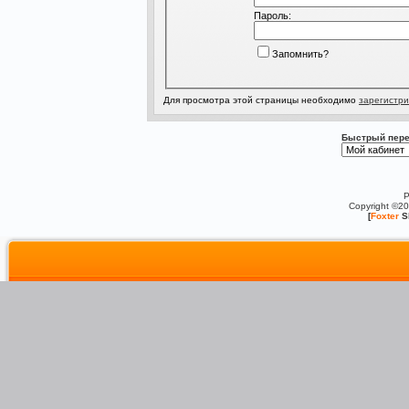
Пароль:
Запомнить?
Для просмотра этой страницы необходимо
зарегистри
Быстрый пере
P
Copyright ©2
[
Foxter
S