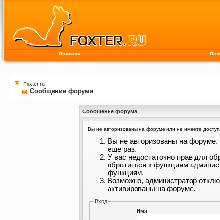
Правила
Пол
Foxter.ru
Сообщение форума
Сообщение форума
Вы не авторизованы на форуме или не имеете доступа 
Вы не авторизованы на форуме. 
еще раз.
У вас недостаточно прав для об
обратиться к функциям админис
функциям.
Возможно, администратор отклю
активированы на форуме.
Вход
Имя: