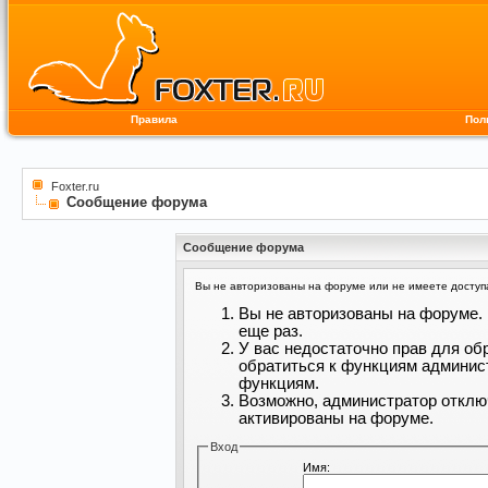
Правила
Пол
Foxter.ru
Сообщение форума
Сообщение форума
Вы не авторизованы на форуме или не имеете доступа 
Вы не авторизованы на форуме. 
еще раз.
У вас недостаточно прав для об
обратиться к функциям админис
функциям.
Возможно, администратор отклю
активированы на форуме.
Вход
Имя: