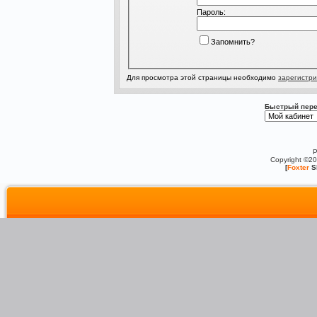
Пароль:
Запомнить?
Для просмотра этой страницы необходимо
зарегистри
Быстрый пере
P
Copyright ©2
[
Foxter
S