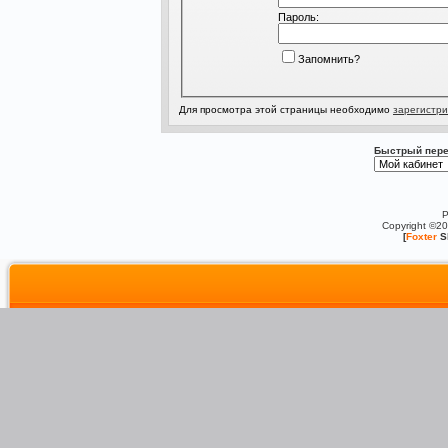
Пароль:
Запомнить?
Для просмотра этой страницы необходимо
зарегистри
Быстрый пере
P
Copyright ©2
[
Foxter
S