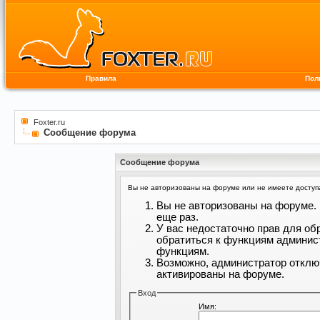
Правила
Пол
Foxter.ru
Сообщение форума
Сообщение форума
Вы не авторизованы на форуме или не имеете доступа 
Вы не авторизованы на форуме. 
еще раз.
У вас недостаточно прав для об
обратиться к функциям админис
функциям.
Возможно, администратор отклю
активированы на форуме.
Вход
Имя: