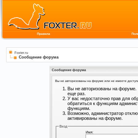
Правила
Пол
Foxter.ru
Сообщение форума
Сообщение форума
Вы не авторизованы на форуме или не имеете доступа 
Вы не авторизованы на форуме. 
еще раз.
У вас недостаточно прав для об
обратиться к функциям админис
функциям.
Возможно, администратор отклю
активированы на форуме.
Вход
Имя: