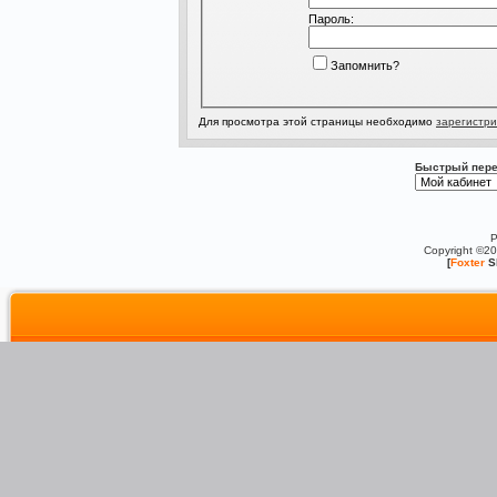
Пароль:
Запомнить?
Для просмотра этой страницы необходимо
зарегистри
Быстрый пере
P
Copyright ©2
[
Foxter
S