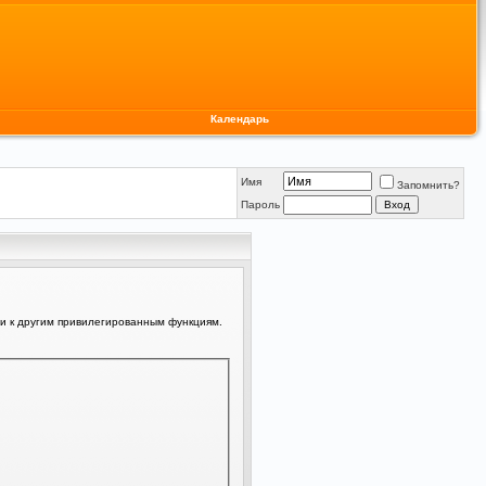
Календарь
Имя
Запомнить?
Пароль
ли к другим привилегированным функциям.