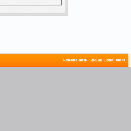
Обратная связь
-
Главная
-
Архив
-
Вверх