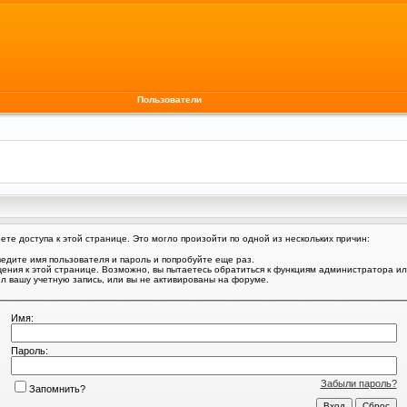
Пользователи
те доступа к этой странице. Это могло произойти по одной из нескольких причин:
едите имя пользователя и пароль и попробуйте еще раз.
щения к этой странице. Возможно, вы пытаетесь обратиться к функциям администратора и
 вашу учетную запись, или вы не активированы на форуме.
Имя:
Пароль:
Забыли пароль?
Запомнить?