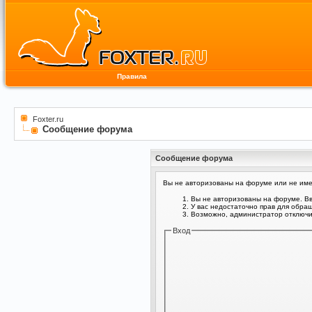
Правила
Foxter.ru
Сообщение форума
Сообщение форума
Вы не авторизованы на форуме или не имее
Вы не авторизованы на форуме. Вв
У вас недостаточно прав для обра
Возможно, администратор отключил
Вход