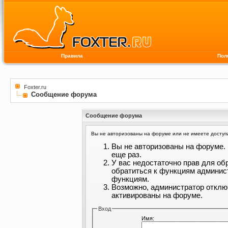
Правила
Пол
Foxter.ru
Сообщение форума
Сообщение форума
Вы не авторизованы на форуме или не имеете доступа 
Вы не авторизованы на форуме. 
еще раз.
У вас недостаточно прав для об
обратиться к функциям админис
функциям.
Возможно, администратор отклю
активированы на форуме.
Вход
Имя: