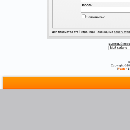
Пароль:
Запомнить?
Для просмотра этой страницы необходимо
зарегистри
Быстрый пере
P
Copyright ©2
[
Foxter
S