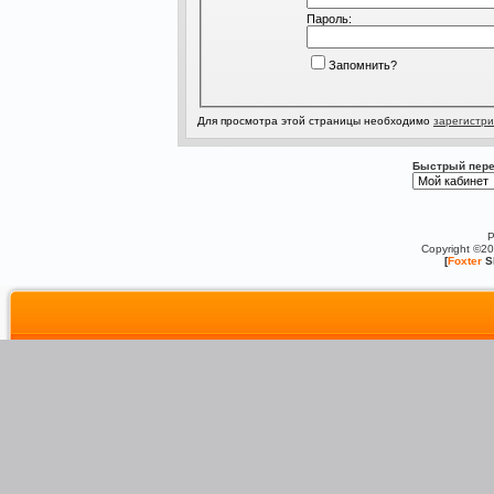
Пароль:
Запомнить?
Для просмотра этой страницы необходимо
зарегистри
Быстрый пере
P
Copyright ©2
[
Foxter
S