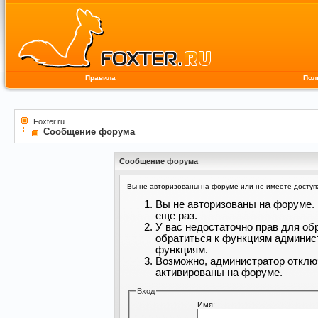
Правила
Пол
Foxter.ru
Сообщение форума
Сообщение форума
Вы не авторизованы на форуме или не имеете доступа 
Вы не авторизованы на форуме. 
еще раз.
У вас недостаточно прав для об
обратиться к функциям админис
функциям.
Возможно, администратор отклю
активированы на форуме.
Вход
Имя: