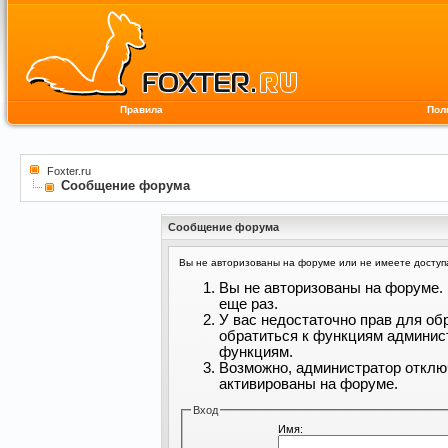
Правила
Пол
Foxter.ru
Сообщение форума
Сообщение форума
Вы не авторизованы на форуме или не имеете доступа 
Вы не авторизованы на форуме. 
еще раз.
У вас недостаточно прав для об
обратиться к функциям админис
функциям.
Возможно, администратор отклю
активированы на форуме.
Вход
Имя: