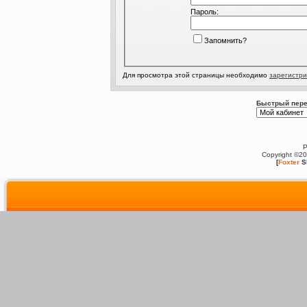
Пароль:
Запомнить?
Для просмотра этой страницы необходимо
зарегистри
Быстрый пере
P
Copyright ©2
[
Foxter
S