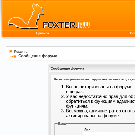
Правила
Пол
Foxter.ru
Сообщение форума
Сообщение форума
Вы не авторизованы на форуме или не имеете доступа 
Вы не авторизованы на форуме. 
еще раз.
У вас недостаточно прав для об
обратиться к функциям админис
функциям.
Возможно, администратор отклю
активированы на форуме.
Вход
Имя: