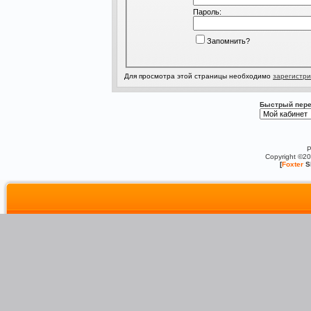
Пароль:
Запомнить?
Для просмотра этой страницы необходимо
зарегистри
Быстрый пере
P
Copyright ©2
[
Foxter
S