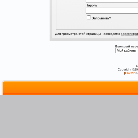
Пароль:
Запомнить?
Для просмотра этой страницы необходимо
зарегистри
Быстрый пере
P
Copyright ©2
[
Foxter
S