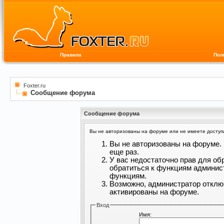
Правила
Пол
Foxter.ru
Сообщение форума
Сообщение форума
Вы не авторизованы на форуме или не имеете доступа 
Вы не авторизованы на форуме. 
еще раз.
У вас недостаточно прав для об
обратиться к функциям админис
функциям.
Возможно, администратор отклю
активированы на форуме.
Вход
Имя: