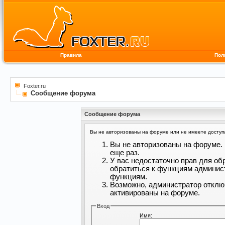
Правила
Пол
Foxter.ru
Сообщение форума
Сообщение форума
Вы не авторизованы на форуме или не имеете доступа 
Вы не авторизованы на форуме. 
еще раз.
У вас недостаточно прав для об
обратиться к функциям админис
функциям.
Возможно, администратор отклю
активированы на форуме.
Вход
Имя: