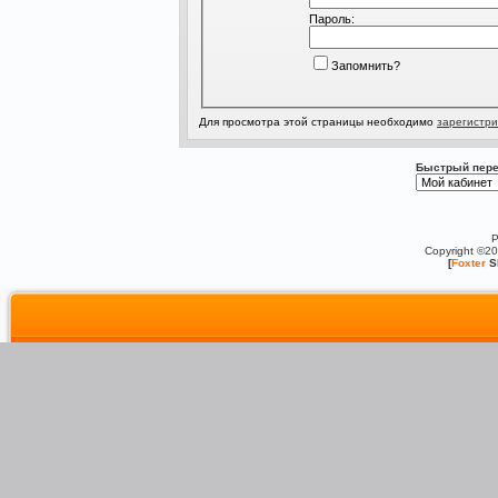
Пароль:
Запомнить?
Для просмотра этой страницы необходимо
зарегистри
Быстрый пере
P
Copyright ©2
[
Foxter
S