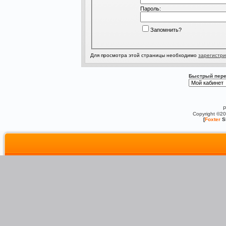
Пароль:
Запомнить?
Для просмотра этой страницы необходимо
зарегистри
Быстрый пере
P
Copyright ©2
[
Foxter
S