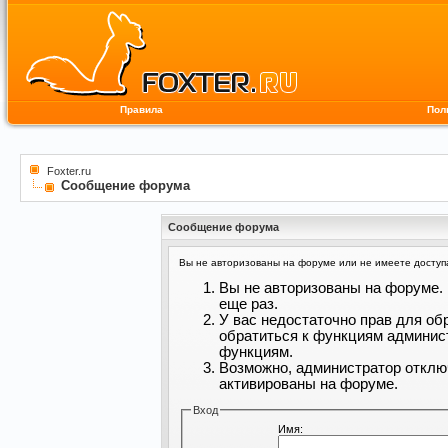
Правила
Пол
Foxter.ru
Сообщение форума
Сообщение форума
Вы не авторизованы на форуме или не имеете доступа 
Вы не авторизованы на форуме. 
еще раз.
У вас недостаточно прав для об
обратиться к функциям админис
функциям.
Возможно, администратор отклю
активированы на форуме.
Вход
Имя: