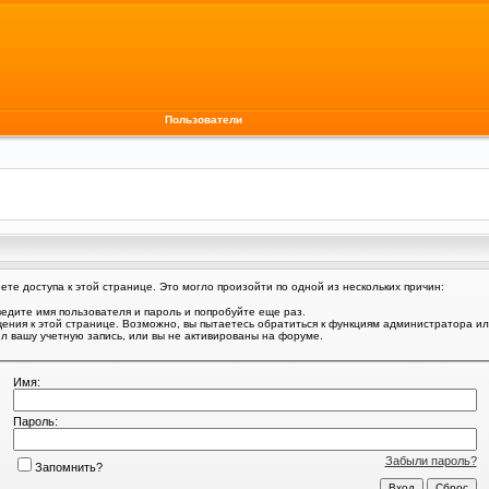
Пользователи
те доступа к этой странице. Это могло произойти по одной из нескольких причин:
едите имя пользователя и пароль и попробуйте еще раз.
щения к этой странице. Возможно, вы пытаетесь обратиться к функциям администратора и
 вашу учетную запись, или вы не активированы на форуме.
Имя:
Пароль:
Забыли пароль?
Запомнить?