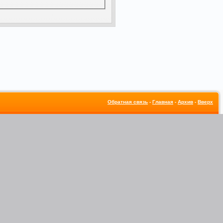
Обратная связь
-
Главная
-
Архив
-
Вверх