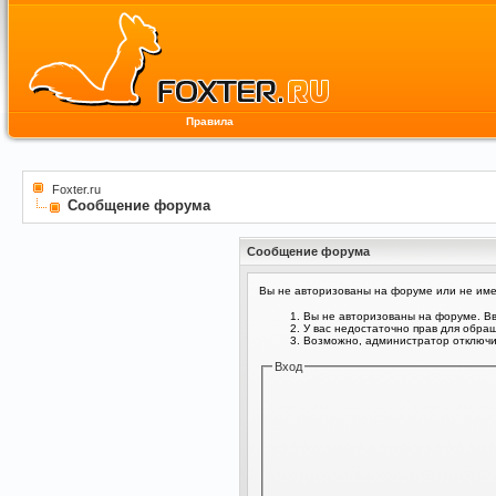
Правила
Foxter.ru
Сообщение форума
Сообщение форума
Вы не авторизованы на форуме или не имее
Вы не авторизованы на форуме. Вв
У вас недостаточно прав для обра
Возможно, администратор отключил
Вход