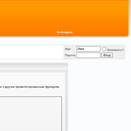
Календарь
Имя
Запомнить?
Пароль
ли к другим привилегированным функциям.