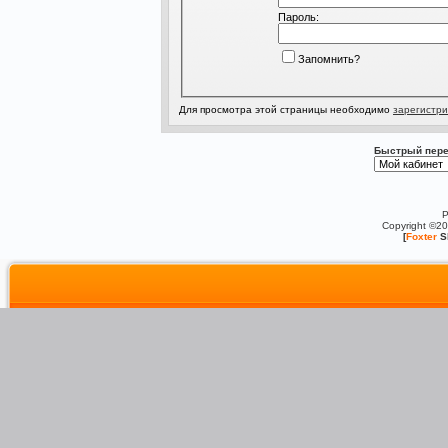
Пароль:
Запомнить?
Для просмотра этой страницы необходимо
зарегистри
Быстрый пере
P
Copyright ©2
[
Foxter
S