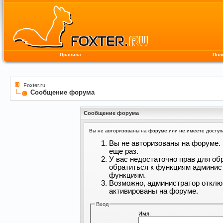
Правила
Пол
Foxter.ru
Сообщение форума
Сообщение форума
Вы не авторизованы на форуме или не имеете доступа 
Вы не авторизованы на форуме. 
еще раз.
У вас недостаточно прав для об
обратиться к функциям админис
функциям.
Возможно, администратор отклю
активированы на форуме.
Вход
Имя: